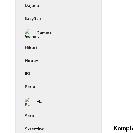
Dajana
Easyfish
Gemma
Hikari
Hobby
JBL
Perla
PL
Sera
Komple
Skretting