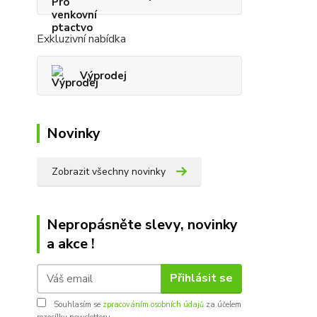
Exkluzivní nabídka
Výprodej
Novinky
Zobrazit všechny novinky
Nepropásněte slevy, novinky
a akce !
Přihlásit se
Souhlasím se
zpracováním osobních údajů
za účelem