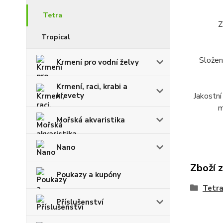
Tetra
Z
Tropical
Složen
Krmení pro vodní želvy
Krmení, raci, krabi a
krevety
Jakostní
m
Mořská akvaristika
Nano
Zboží 
Poukazy a kupóny
Tetr
Příslušenství