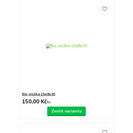
Bio vložka 15x8x35
150,00 Kč
/
ks
Zvolit variantu