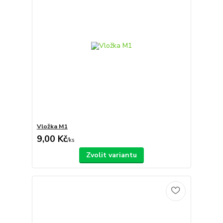
Vložka M1
9,00 Kč
/
ks
Zvolit variantu