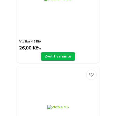
Vložka M3 Bio
26,00 Kč
/
ks
Zvolit variantu