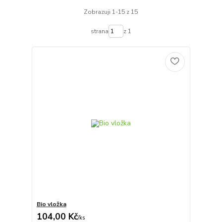
Zobrazuji 1-15 z 15
strana
z 1
Bio vložka
104,00 Kč
/
ks