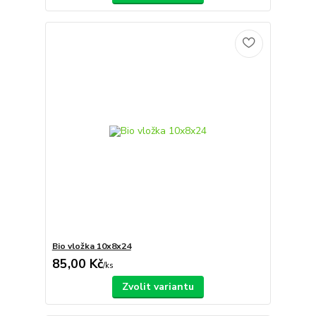
Bio vložka 10x8x24
85,00 Kč
/
ks
Zvolit variantu