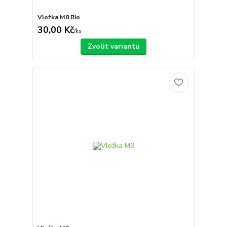
Vložka M8 Bio
30,00 Kč
/
ks
Zvolit variantu