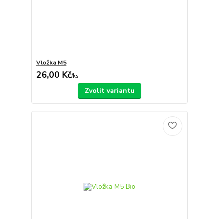
Vložka M5
26,00 Kč
/
ks
Zvolit variantu