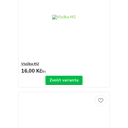
Vložka M2
16,00 Kč
/
ks
Zvolit variantu