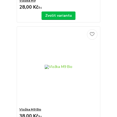
Vložka M9
28,00 Kč
/
ks
Zvolit variantu
Vložka M9 Bio
38,00 Kč
/
ks