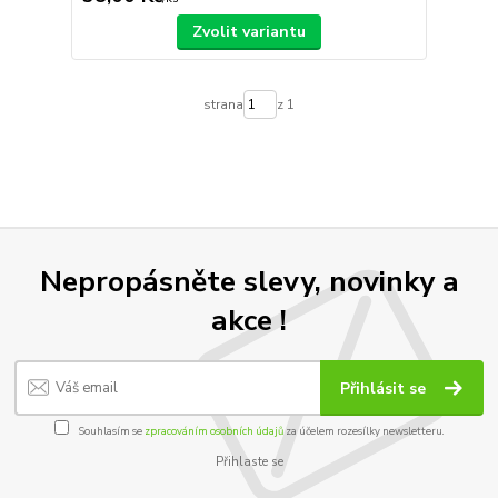
Zvolit variantu
strana
z 1
Nepropásněte slevy, novinky a
akce !
Přihlásit se
Souhlasím se
zpracováním osobních údajů
za účelem rozesílky newsletteru.
Přihlaste se