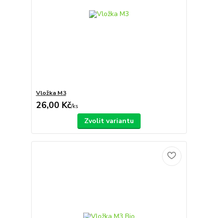
Vložka M3
26,00 Kč
/
ks
Zvolit variantu