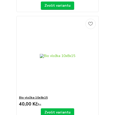
Zvolit variantu
Bio vložka 10x8x15
40,00 Kč
/
ks
Zvolit variantu