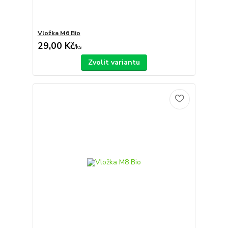
Vložka M6 Bio
29,00 Kč
/
ks
Zvolit variantu