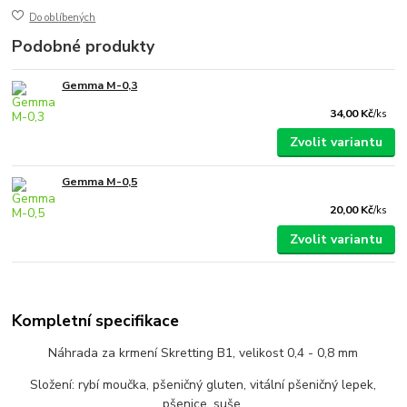
Do oblíbených
Podobné produkty
Gemma M-0,3
34,00 Kč
/
ks
Zvolit variantu
Gemma M-0,5
20,00 Kč
/
ks
Zvolit variantu
Kompletní specifikace
Náhrada za krmení Skretting B1, velikost 0,4 - 0,8 mm
Složení: rybí moučka, pšeničný gluten, vitální pšeničný lepek,
pšenice, suše