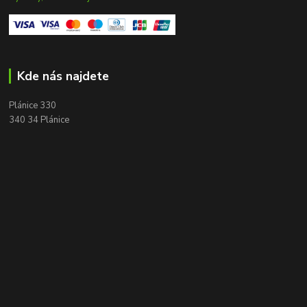
Kde nás najdete
Plánice 330
340 34 Plánice