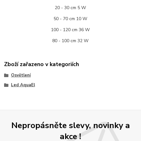
20 - 30 cm 5 W
50 - 70 cm 10 W
100 - 120 cm 36 W
80 - 100 cm 32 W
Zboží zařazeno v kategoriích
Osvětlení
Led AquaEl
Nepropásněte slevy, novinky a
akce !