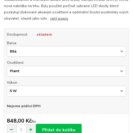
nová nabídka na trhu. Byly použité pečlivě vybrané LED diody, které
poskytují dokonalé akvarijní osvětlení a optimální životní podmínky svých
obyvatel, stejně jako vytv...
celý popis
Dostupnost
skladem
Barva
Osvětlení
Výkon
Nejsme plátci DPH
848,00 Kč
/
ks
Přidat do košíku