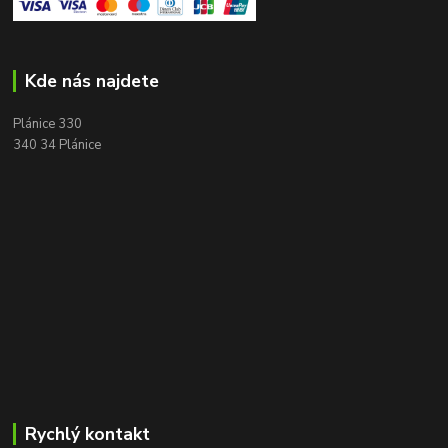
Kde nás najdete
Plánice 330
340 34 Plánice
Rychlý kontakt