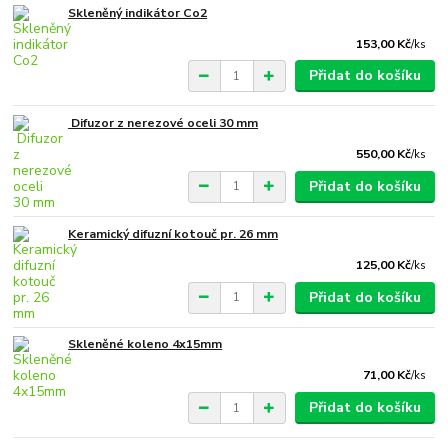
Skleněný indikátor Co2
153,00 Kč
/
ks
Přidat do košíku
Difuzor z nerezové oceli 30 mm
550,00 Kč
/
ks
Přidat do košíku
Keramický difuzní kotouč pr. 26 mm
125,00 Kč
/
ks
Přidat do košíku
Skleněné koleno 4x15mm
71,00 Kč
/
ks
Přidat do košíku