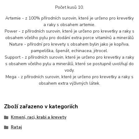
Počet kusů 10.
Artemie - z 100% přírodních surovin, které je určeno pro krevetky
a raky s obsahem artemie.
Power - z přírodních surovin, které je určeno pro krevetky a raky s
obsahem včelího pylu pro dodání extra porce vitamínů a minerálů
Nature - přírodní pro krevety s obsahem bylin jako je kopřiva,
pampeliška, špenát, echinacea, jitrocel.
Support - z přírodních surovin, které je určeno pro krevetky a raky
s obsahem včelího pylu a minerálů, které se postupně uvolňují do
vody.
Mega - z přírodních surovin, které je určeno pro krevetky a raky s
obsahem extra výživných látek.
Zboží zařazeno v kategoriích
Krmení, raci, krabi a krevety
Rataj