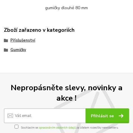
gumičky dlouhé 80 mm
Zboží zařazeno v kategoriích
Příslušenství
Gumičky
Nepropásněte slevy, novinky a
akce !
Přihlásit se
Souhlasím se
zpracováním osobních údajů
za účelem rozesílky newsletteru.