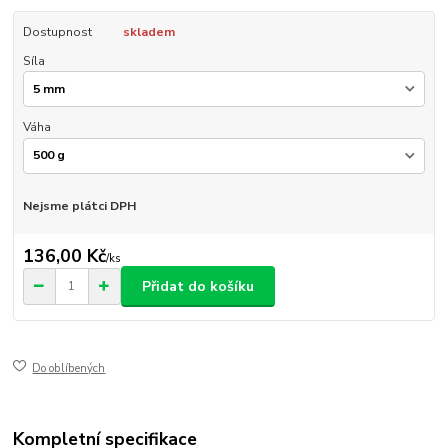
Dostupnost
skladem
Síla
Váha
Nejsme plátci DPH
136,00 Kč
/
ks
Přidat do košíku
Do oblíbených
Kompletní specifikace