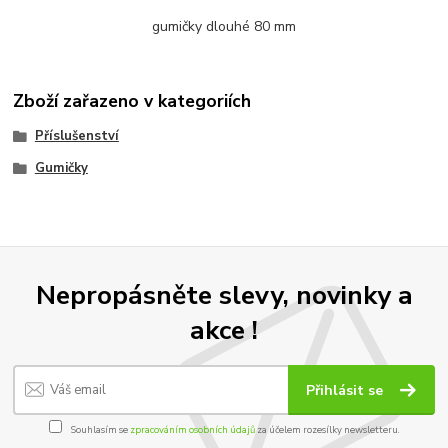
gumičky dlouhé 80 mm
Zboží zařazeno v kategoriích
Příslušenství
Gumičky
Nepropásněte slevy, novinky a
akce !
Přihlásit se
Souhlasím se
zpracováním osobních údajů
za účelem rozesílky newsletteru.