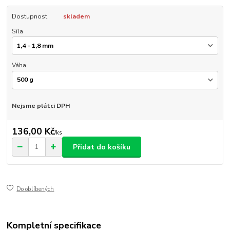
Dostupnost
skladem
Síla
Váha
Nejsme plátci DPH
136,00 Kč
/
ks
Přidat do košíku
Do oblíbených
Kompletní specifikace