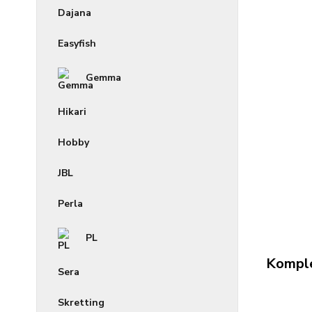
Dajana
Easyfish
Gemma
Hikari
Hobby
JBL
Perla
PL
Komple
Sera
Skretting