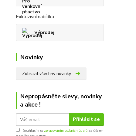
Exkluzivní nabídka
Výprodej
Novinky
Zobrazit všechny novinky
Nepropásněte slevy, novinky
a akce !
Přihlásit se
Souhlasím se
zpracováním osobních údajů
za účelem