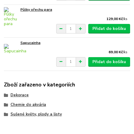
Půlky ořechu para
129,00 Kč
/
ks
Přidat do košíku
Sapucainha
69,00 Kč
/
ks
Přidat do košíku
Zboží zařazeno v kategoriích
Dekorace
Chemie do akvária
Sušené květy, plody a listy