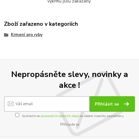
výkrmu jsou zakázány.
Zboží zařazeno v kategoriích
Krmení pro ryby
Nepropásněte slevy, novinky a
akce !
Přihlásit se
Souhlasím se
zpracováním osobních údajů
za účelem rozesílky newsletteru.
Přihlaste se