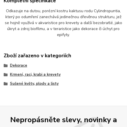
Kompletní specifikace
Odkazuje na dutou, porézní kostru kaktusu rodu Cylindropuntia,
který po odumření zanechává jedinečnou dřevěnou strukturu, jež
se hojně využívá v akvaristice pro krevety a další bezobratlé, jako
úkryt a zdroj biofilmu, a v teraristice jako dekorace či úchyt pro
epifyty.
Zboží zařazeno v kategoriích
Dekorace
Krmení, raci, krabi a krevety
Sušené květy, plody a listy
Nepropásněte slevy, novinky a