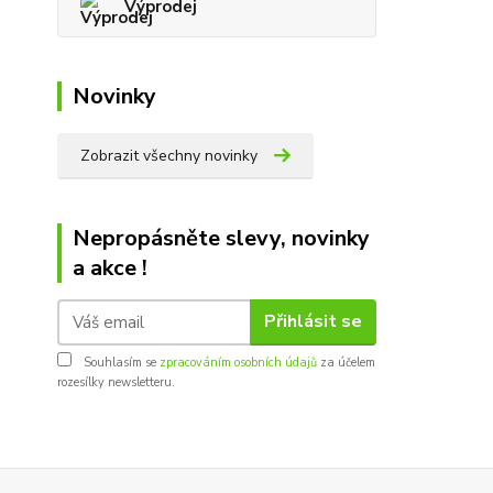
Výprodej
Novinky
Zobrazit všechny novinky
Nepropásněte slevy, novinky
a akce !
Přihlásit se
Souhlasím se
zpracováním osobních údajů
za účelem
rozesílky newsletteru.