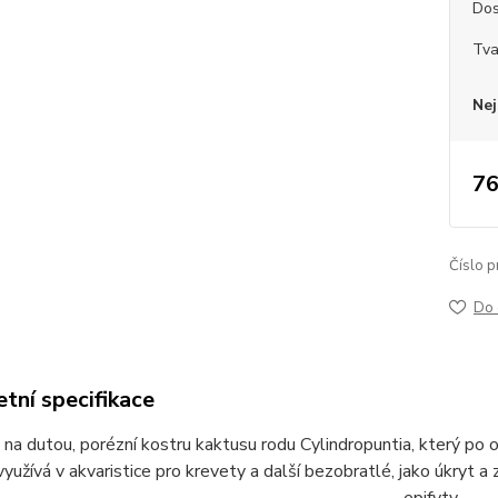
Dos
Tva
Nej
76
Číslo p
Do 
tní specifikace
na dutou, porézní kostru kaktusu rodu Cylindropuntia, který po 
využívá v akvaristice pro krevety a další bezobratlé, jako úkryt a z