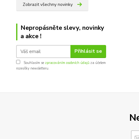
Zobrazit všechny novinky
Nepropásněte slevy, novinky
a akce !
Přihlásit se
Souhlasím se
zpracováním osobních údajů
za účelem
rozesílky newsletteru.
Ne