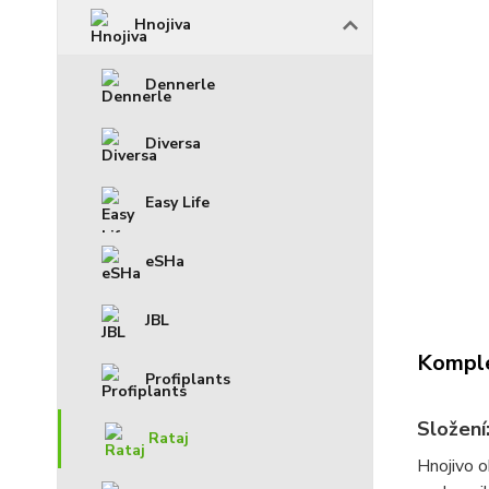
Hnojiva
Dennerle
Diversa
Easy Life
eSHa
JBL
Komple
Profiplants
Složení
Rataj
Hnojivo o