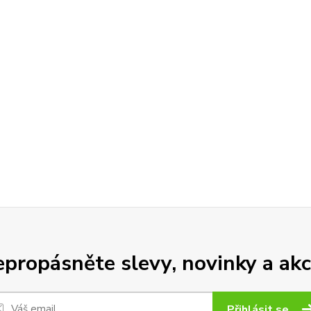
propásněte slevy, novinky a akc
Přihlásit se