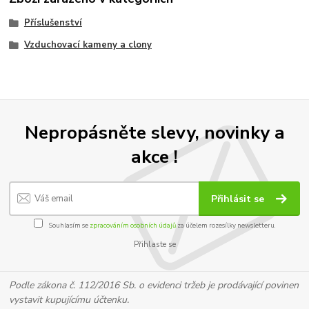
Příslušenství
Vzduchovací kameny a clony
Nepropásněte slevy, novinky a
akce !
Přihlásit se
Souhlasím se
zpracováním osobních údajů
za účelem rozesílky newsletteru.
Přihlaste se
Podle zákona č. 112/2016 Sb. o evidenci tržeb je prodávající povinen
vystavit kupujícímu účtenku.