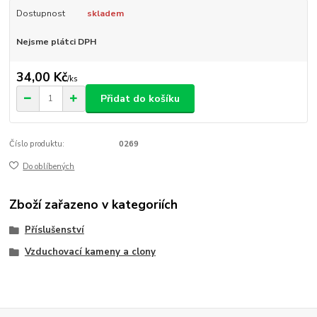
Dostupnost
skladem
Nejsme plátci DPH
34,00 Kč
/
ks
Přidat do košíku
Číslo produktu:
0269
Do oblíbených
Zboží zařazeno v kategoriích
Příslušenství
Vzduchovací kameny a clony