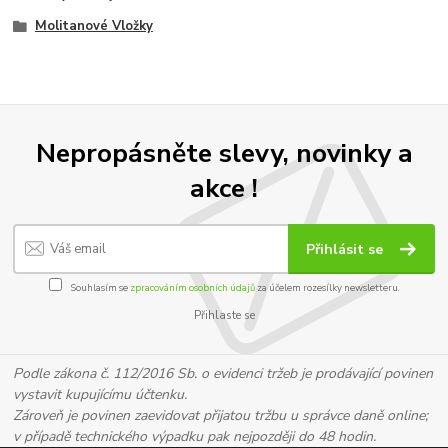
Molitanové Vložky
Nepropásněte slevy, novinky a
akce !
Přihlásit se
Souhlasím se
zpracováním osobních údajů
za účelem rozesílky newsletteru.
Přihlaste se
Podle zákona č. 112/2016 Sb. o evidenci tržeb je prodávající povinen
vystavit kupujícímu účtenku.
Zároveň je povinen zaevidovat přijatou tržbu u správce daně online;
v případě technického výpadku pak nejpozději do 48 hodin.