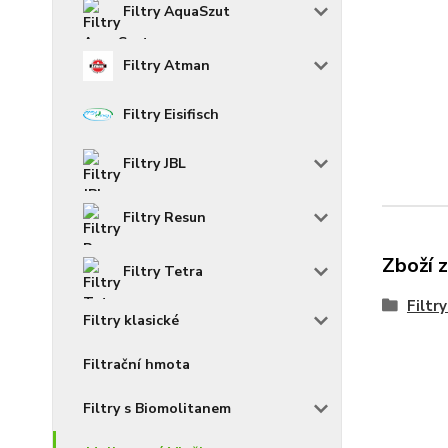
Filtry AquaSzut
Filtry Atman
Filtry Eisifisch
Filtry JBL
Filtry Resun
Zboží 
Filtry Tetra
Filtry
Filtry klasické
Filtrační hmota
Filtry s Biomolitanem