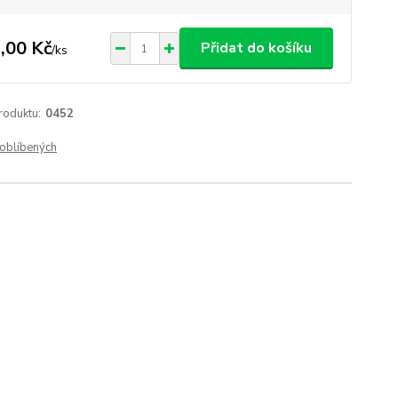
,00 Kč
Přidat do košíku
/
ks
roduktu:
0452
oblíbených