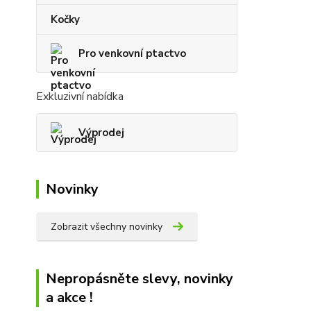
Kočky
Pro venkovní ptactvo
Exkluzivní nabídka
Výprodej
Novinky
Zobrazit všechny novinky
Nepropásněte slevy, novinky
a akce !