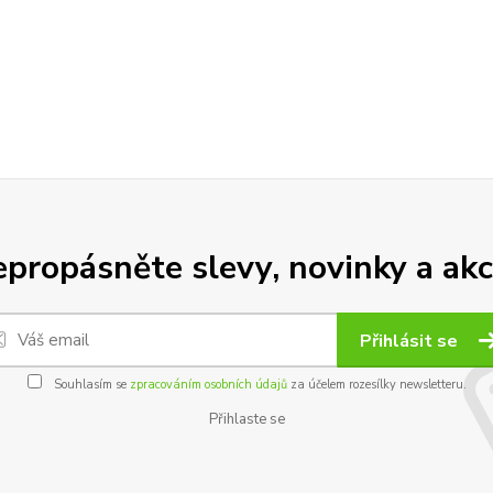
propásněte slevy, novinky a akc
Přihlásit se
Souhlasím se
zpracováním osobních údajů
za účelem rozesílky newsletteru.
Přihlaste se