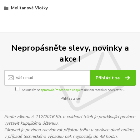
Molitanové Vložky
Nepropásněte slevy, novinky a
akce !
Přihlásit se
Souhlasím se
zpracováním osobních údajů
za účelem rozesílky newsletteru.
Přihlaste se
Podle zákona č. 112/2016 Sb. o evidenci tržeb je prodávající povinen
vystavit kupujícímu účtenku.
Zároveň je povinen zaevidovat přijatou tržbu u správce daně online;
v případě technického výpadku pak nejpozději do 48 hodin.