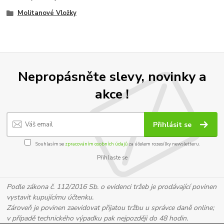
Molitanové Vložky
Nepropásněte slevy, novinky a
akce !
Přihlásit se
Souhlasím se
zpracováním osobních údajů
za účelem rozesílky newsletteru.
Přihlaste se
Podle zákona č. 112/2016 Sb. o evidenci tržeb je prodávající povinen
vystavit kupujícímu účtenku.
Zároveň je povinen zaevidovat přijatou tržbu u správce daně online;
v případě technického výpadku pak nejpozději do 48 hodin.