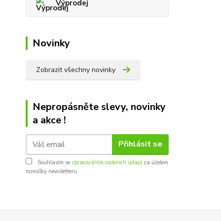
Výprodej
Novinky
Zobrazit všechny novinky
Nepropásněte slevy, novinky
a akce !
Přihlásit se
Souhlasím se
zpracováním osobních údajů
za účelem
rozesílky newsletteru.