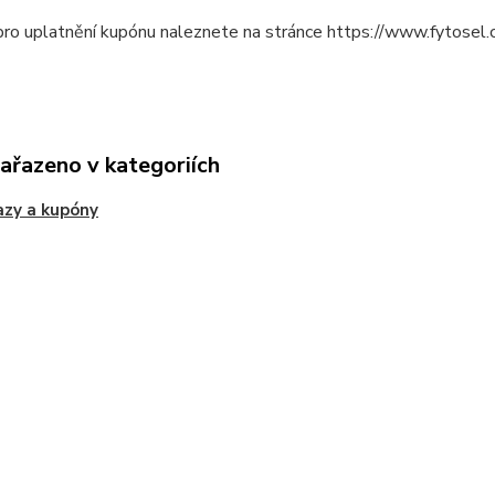
pro uplatnění kupónu naleznete na stránce https://www.fytosel
zařazeno v kategoriích
zy a kupóny