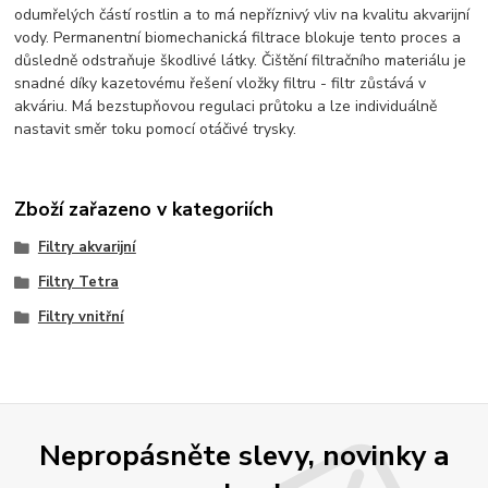
odumřelých částí rostlin a to má nepříznivý vliv na kvalitu akvarijní
vody. Permanentní biomechanická filtrace blokuje tento proces a
důsledně odstraňuje škodlivé látky. Čištění filtračního materiálu je
snadné díky kazetovému řešení vložky filtru - filtr zůstává v
akváriu. Má bezstupňovou regulaci průtoku a lze individuálně
nastavit směr toku pomocí otáčivé trysky.
Zboží zařazeno v kategoriích
Filtry akvarijní
Filtry Tetra
Filtry vnitřní
Nepropásněte slevy, novinky a