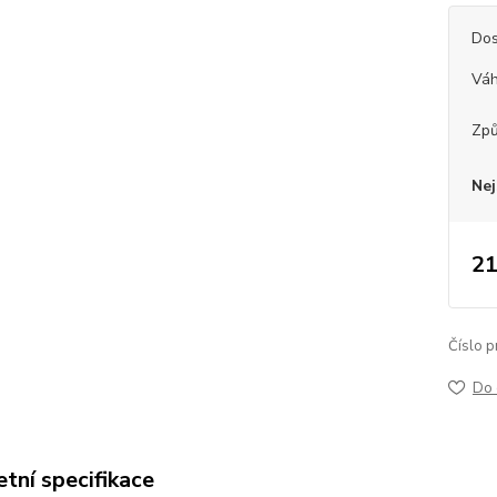
Dos
Vá
Způ
Nej
21
Číslo p
Do 
tní specifikace