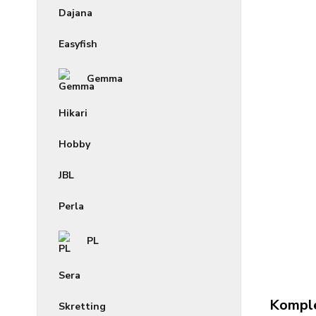
Dajana
Easyfish
Gemma
Hikari
Hobby
JBL
Perla
PL
Sera
Komple
Skretting