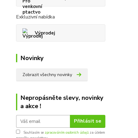
Exkluzivní nabídka
Výprodej
Novinky
Zobrazit všechny novinky
Nepropásněte slevy, novinky
a akce !
Přihlásit se
Souhlasím se
zpracováním osobních údajů
za účelem