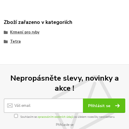
Zboží zařazeno v kategoriích
Krmení pro ryby
Tetra
Nepropásněte slevy, novinky a
akce !
Přihlásit se
Souhlasím se
zpracováním osobních údajů
za účelem rozesílky newsletteru.
Přihlaste se