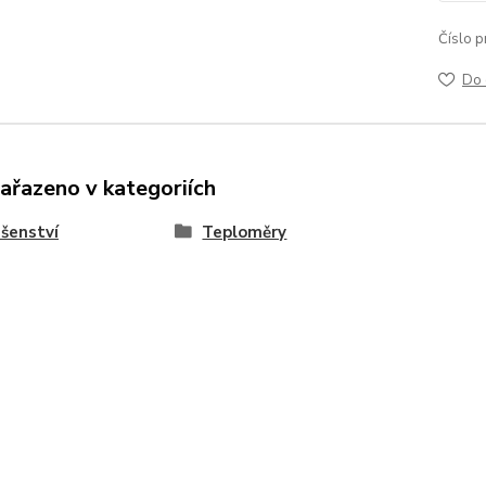
Číslo p
Do 
zařazeno v kategoriích
ušenství
Teploměry