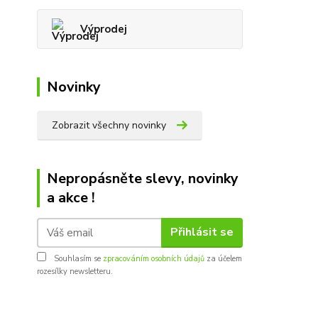
Výprodej
Novinky
Zobrazit všechny novinky
Nepropásněte slevy, novinky
a akce !
Přihlásit se
Souhlasím se
zpracováním osobních údajů
za účelem
rozesílky newsletteru.