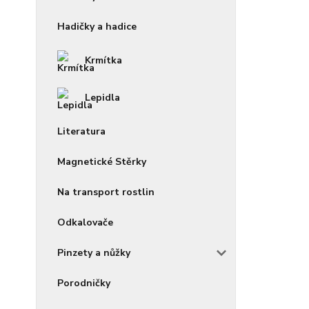
Hadičky a hadice
Krmítka
Lepidla
Literatura
Magnetické Stěrky
Na transport rostlin
Odkalovače
Pinzety a nůžky
Porodničky