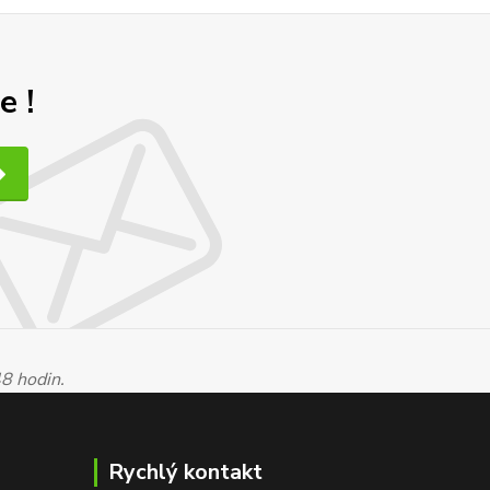
e !
48 hodin.
Rychlý kontakt