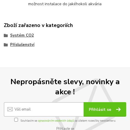
možnost instalace do jakéhokoli akvária
Zboží zařazeno v kategoriích
Systém CO2
Příslušenství
Nepropásněte slevy, novinky a
akce !
Přihlásit se
Souhlasím se
zpracováním osobních údajů
za účelem rozesílky newsletteru.
Přihlaste se