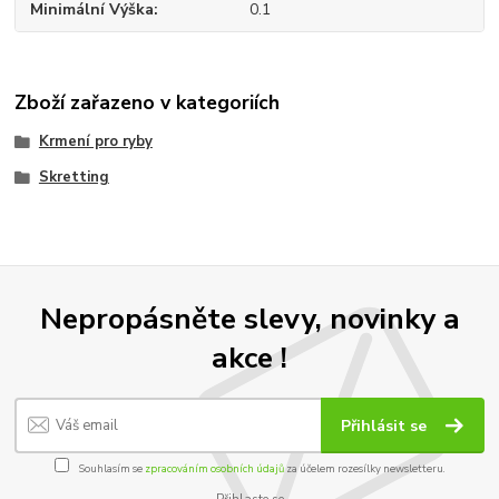
Minimální Výška
0.1
Zboží zařazeno v kategoriích
Krmení pro ryby
Skretting
Nepropásněte slevy, novinky a
akce !
Přihlásit se
Souhlasím se
zpracováním osobních údajů
za účelem rozesílky newsletteru.