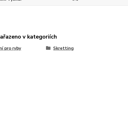
zařazeno v kategoriích
í pro ryby
Skretting