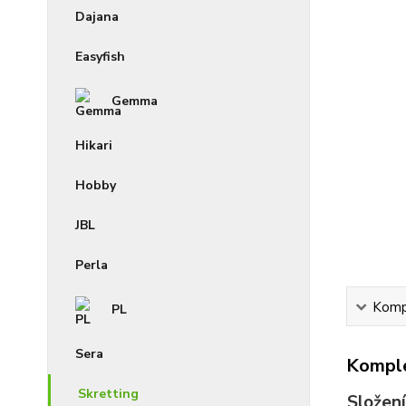
Dajana
Easyfish
Gemma
Hikari
Hobby
JBL
Perla
Kompl
PL
Sera
Komple
Skretting
Složení