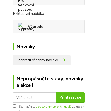
Exkluzivní nabídka
Výprodej
Novinky
Zobrazit všechny novinky
Nepropásněte slevy, novinky
a akce !
Přihlásit se
Souhlasím se
zpracováním osobních údajů
za účelem