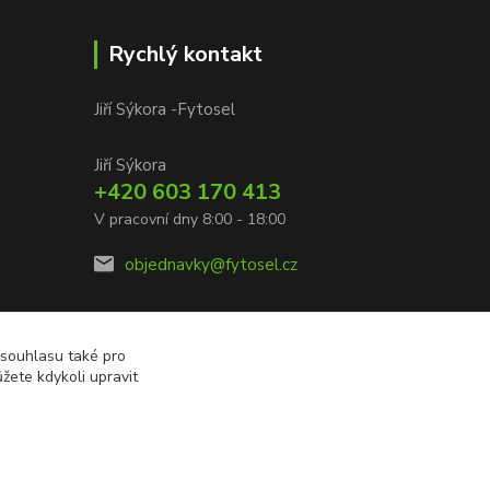
Rychlý kontakt
Jiří Sýkora -Fytosel
Jiří Sýkora
+420 603 170 413
V pracovní dny 8:00 - 18:00
objednavky@fytosel.cz
 souhlasu také pro
žete kdykoli upravit