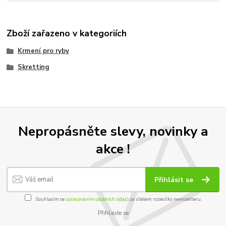
Zboží zařazeno v kategoriích
Krmení pro ryby
Skretting
Nepropásněte slevy, novinky a
akce !
Přihlásit se
Souhlasím se
zpracováním osobních údajů
za účelem rozesílky newsletteru.
Přihlaste se