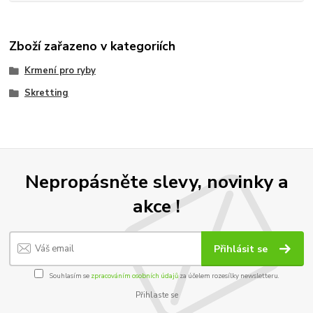
Zboží zařazeno v kategoriích
Krmení pro ryby
Skretting
Nepropásněte slevy, novinky a
akce !
Přihlásit se
Souhlasím se
zpracováním osobních údajů
za účelem rozesílky newsletteru.
Přihlaste se