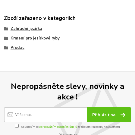
Zboží zařazeno v kategoriích
Zahradní jezírka
Krmení pro jezírkové ryby
Prodac
Nepropásněte slevy, novinky a
akce !
Přihlásit se
Souhlasím se
zpracováním osobních údajů
za účelem rozesílky newsletteru.