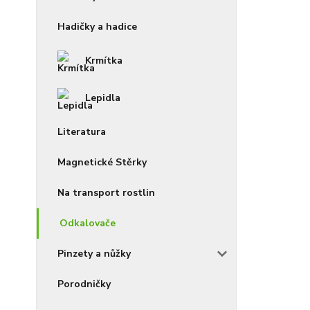
Hadičky a hadice
Krmítka
Lepidla
Literatura
Magnetické Stěrky
Na transport rostlin
Odkalovače
Pinzety a nůžky
Porodničky