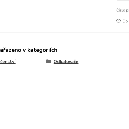
Číslo p
Do 
zařazeno v kategoriích
ušenství
Odkalovače