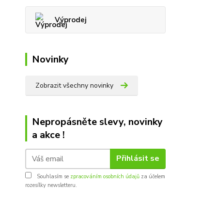
Výprodej
Novinky
Zobrazit všechny novinky
Nepropásněte slevy, novinky
a akce !
Přihlásit se
Souhlasím se
zpracováním osobních údajů
za účelem
rozesílky newsletteru.