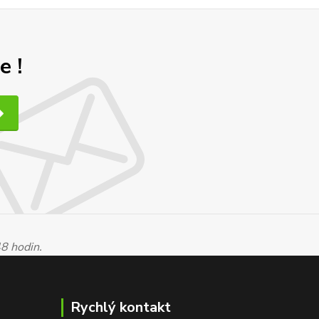
e !
48 hodin.
Rychlý kontakt