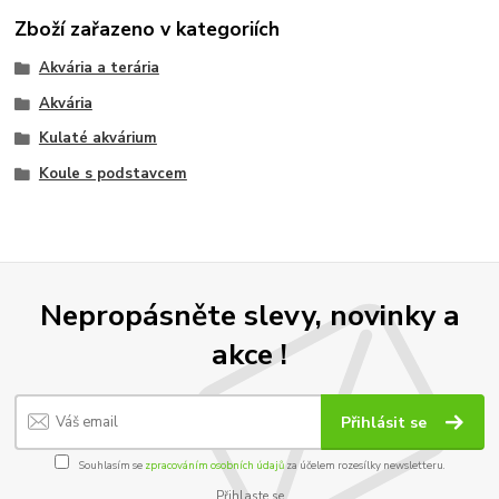
Zboží zařazeno v kategoriích
Akvária a terária
Akvária
Kulaté akvárium
Koule s podstavcem
Nepropásněte slevy, novinky a
akce !
Přihlásit se
Souhlasím se
zpracováním osobních údajů
za účelem rozesílky newsletteru.
Přihlaste se