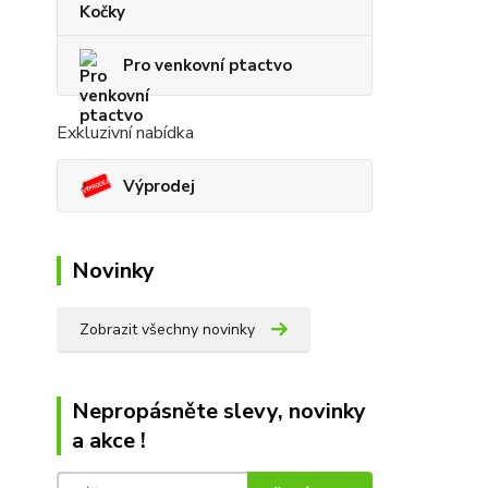
Kočky
Pro venkovní ptactvo
Exkluzivní nabídka
Výprodej
Novinky
Zobrazit všechny novinky
Nepropásněte slevy, novinky
a akce !