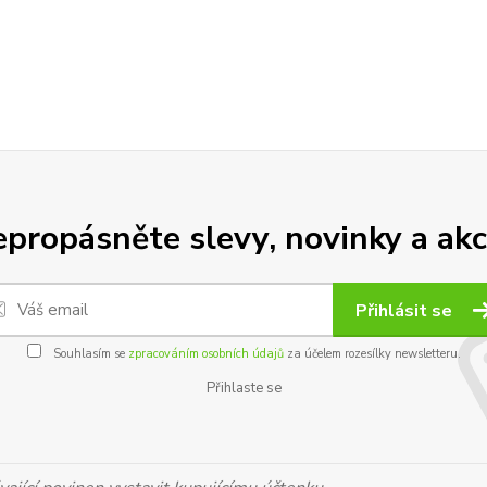
propásněte slevy, novinky a akc
Přihlásit se
Souhlasím se
zpracováním osobních údajů
za účelem rozesílky newsletteru.
Přihlaste se