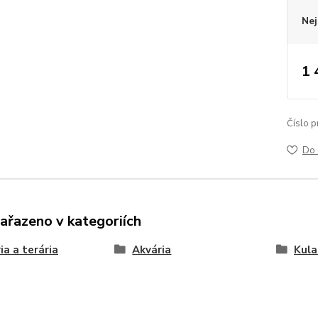
Nej
1 
Číslo p
Do 
zařazeno v kategoriích
ia a terária
Akvária
Kula