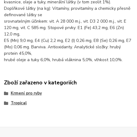
kvasnice, oleje a tuky, minerální látky (v tom zeolit 1%).
Doplňkové látky (na kg): Vitamíny, provitamíny a chemicky přesně
definované látky se
srovnatelným účinkem: vit. A 28 000 m.j., vit. D3 2 000 m.j., vit. E
120 mg, vit. C 585 mg. Stopové prvky: E1 (Fe) 43,2 mg, E6 (Zn)
12,0 mg,
E5 (Mn) 9,0 mg, E4 (Cu) 2,2 mg, E2 (I) 0,26 mg, E8 (Se) 0,26 mg, E7
(Mo) 0,06 mg. Barviva. Antioxidanty. Analytické složky: hrubý
protein 45,0%,
hrubé oleje a tuky 6,0%, hrubá vláknina 5,0%, vlhkost 10,0%.
Zboží zařazeno v kategoriích
Krmení pro ryby
Tropical