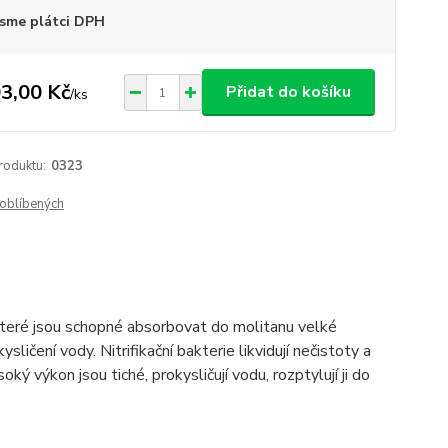
sme plátci DPH
3,00 Kč
Přidat do košíku
/
ks
roduktu:
0323
oblíbených
které jsou schopné absorbovat do molitanu velké
ysličení vody. Nitrifikační bakterie likvidují nečistoty a
oký výkon jsou tiché, prokysličují vodu, rozptylují ji do