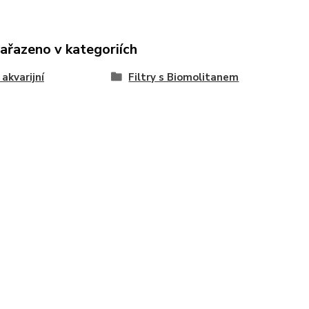
zařazeno v kategoriích
 akvarijní
Filtry s Biomolitanem