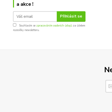
a akce !
Přihlásit se
Souhlasím se
zpracováním osobních údajů
za účelem
rozesílky newsletteru.
Ne