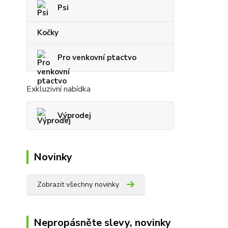
Psi
Kočky
Pro venkovní ptactvo
Exkluzivní nabídka
Výprodej
Novinky
Zobrazit všechny novinky
Nepropásněte slevy, novinky