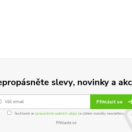
propásněte slevy, novinky a akc
Přihlásit se
Souhlasím se
zpracováním osobních údajů
za účelem rozesílky newsletteru.
Přihlaste se