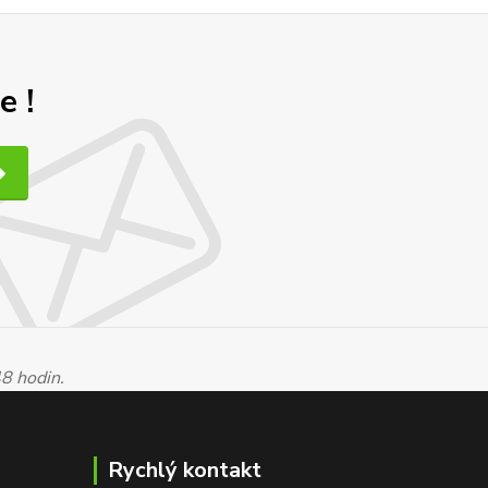
e !
48 hodin.
Rychlý kontakt