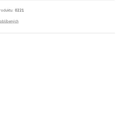
roduktu:
0221
oblíbených