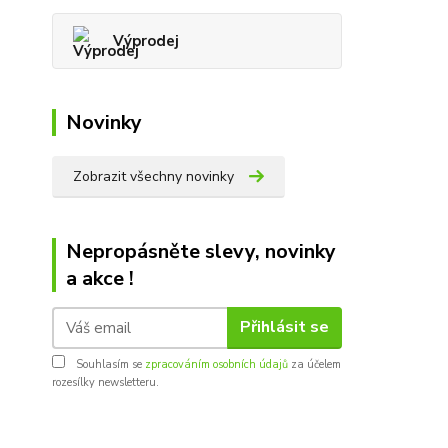
Výprodej
Novinky
Zobrazit všechny novinky
Nepropásněte slevy, novinky
a akce !
Přihlásit se
Souhlasím se
zpracováním osobních údajů
za účelem
rozesílky newsletteru.