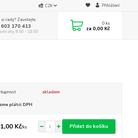
Přihlášení
CZK
 si rady? Zavolejte.
0
ks
 603 170 413
za
0,00 Kč
ovní dny 8:00 - 18:00
tupnost
skladem
sme plátci DPH
1,00 Kč
Přidat do košíku
/
ks