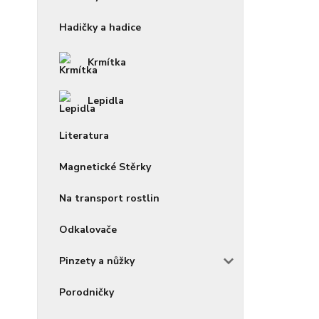
Hadičky a hadice
Krmítka
Lepidla
Literatura
Magnetické Stěrky
Na transport rostlin
Odkalovače
Pinzety a nůžky
Porodničky