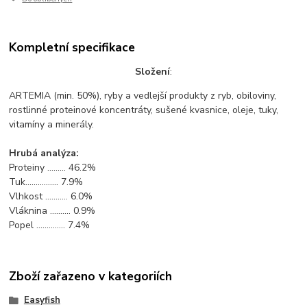
Kompletní specifikace
Složení
:
ARTEMIA (min. 50%), ryby a vedlejší produkty z ryb, obiloviny,
rostlinné proteinové koncentráty, sušené kvasnice, oleje, tuky,
vitamíny a minerály.
Hrubá analýza:
Proteiny ......... 46.2%
Tuk................ 7.9%
Vlhkost ........... 6.0%
Vláknina .......... 0.9%
Popel .............. 7.4%
Zboží zařazeno v kategoriích
Easyfish