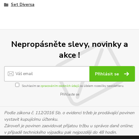
Set Diversa
Nepropásněte slevy, novinky a
akce !
Přihlásit se
Souhlasím se
zpracováním osobních údajů
za účelem rozesílky newsletteru.
Přihlaste se
Podle zákona č. 112/2016 Sb. o evidenci tržeb je prodávající povinen
vystavit kupujícímu účtenku.
Zároveň je povinen zaevidovat přijatou tržbu u správce daně online;
v případě technického výpadku pak nejpozději do 48 hodin.