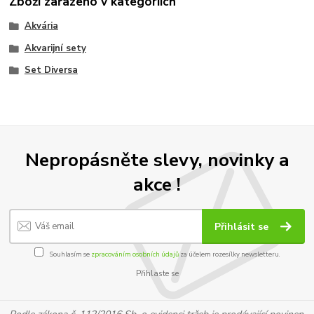
Zboží zařazeno v kategoriích
Akvária
Akvarijní sety
Set Diversa
Nepropásněte slevy, novinky a
akce !
Přihlásit se
Souhlasím se
zpracováním osobních údajů
za účelem rozesílky newsletteru.
Přihlaste se