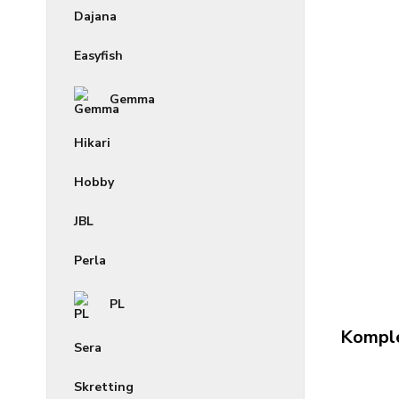
Dajana
Easyfish
Gemma
Hikari
Hobby
JBL
Perla
PL
Komple
Sera
Skretting