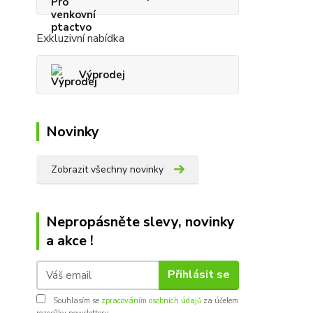
Exkluzivní nabídka
Výprodej
Novinky
Zobrazit všechny novinky
Nepropásněte slevy, novinky
a akce !
Přihlásit se
Souhlasím se
zpracováním osobních údajů
za účelem