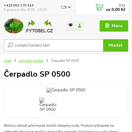
0
ks
+420 603 170 413
CZK
za
0,00 Kč
V pracovní dny 8:00 - 18:00
Menu
Hledat
Úvod
Zahradní jezírka
Čerpadlo SP 0500
Čerpadlo SP 0500
Mohou účinně přečerpat menší obejmy vody. Pomocí přísavek na
základní desce je možno čerpadla upevnit. V balení jsou obsaženy