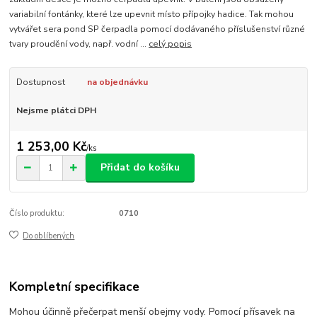
variabilní fontánky, které lze upevnit místo přípojky hadice. Tak mohou
vytvářet sera pond SP čerpadla pomocí dodávaného příslušenství různé
tvary proudění vody, např. vodní ...
celý popis
Dostupnost
na objednávku
Nejsme plátci DPH
1 253,00 Kč
/
ks
Přidat do košíku
Číslo produktu:
0710
Do oblíbených
Kompletní specifikace
Mohou účinně přečerpat menší obejmy vody. Pomocí přísavek na