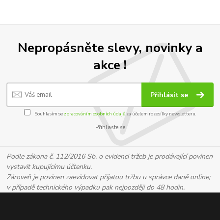
Nepropásněte slevy, novinky a
akce !
Přihlásit se
Souhlasím se
zpracováním osobních údajů
za účelem rozesílky newsletteru.
Přihlaste se
Podle zákona č. 112/2016 Sb. o evidenci tržeb je prodávající povinen
vystavit kupujícímu účtenku.
Zároveň je povinen zaevidovat přijatou tržbu u správce daně online;
v případě technického výpadku pak nejpozději do 48 hodin.