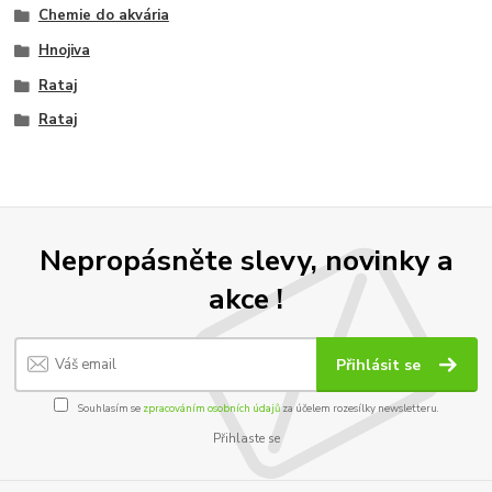
Chemie do akvária
Hnojiva
Rataj
Rataj
Nepropásněte slevy, novinky a
akce !
Přihlásit se
Souhlasím se
zpracováním osobních údajů
za účelem rozesílky newsletteru.
Přihlaste se