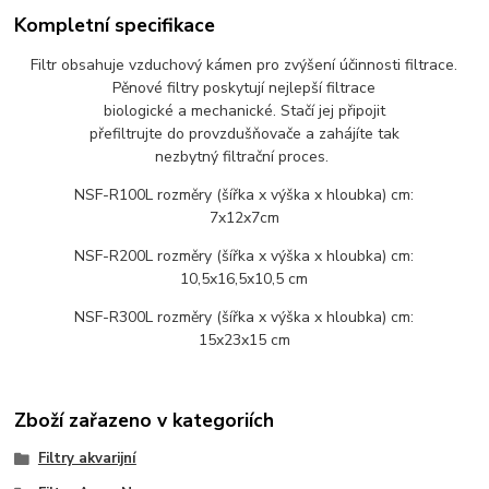
Kompletní specifikace
Filtr obsahuje vzduchový kámen pro zvýšení účinnosti filtrace.
Pěnové filtry poskytují nejlepší filtrace
biologické a mechanické. Stačí jej připojit
přefiltrujte do provzdušňovače a zahájíte tak
nezbytný filtrační proces.
NSF-R100L rozměry (šířka x výška x hloubka) cm:
7x12x7cm
NSF-R200L rozměry (šířka x výška x hloubka) cm:
10,5x16,5x10,5 cm
NSF-R300L rozměry (šířka x výška x hloubka) cm:
15x23x15 cm
Zboží zařazeno v kategoriích
Filtry akvarijní