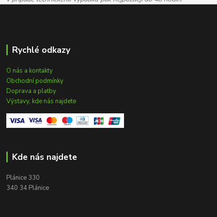
Rychlé odkazy
O nás a kontakty
Obchodní podmínky
Doprava a platby
Výstavy, kde nás najdete
Kde nás najdete
Plánice 330
340 34 Plánice