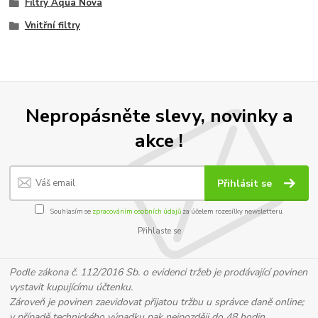
Filtry Aqua Nova
Vnitřní filtry
Nepropásněte slevy, novinky a
akce !
Přihlásit se
Souhlasím se
zpracováním osobních údajů
za účelem rozesílky newsletteru.
Přihlaste se
Podle zákona č. 112/2016 Sb. o evidenci tržeb je prodávající povinen
vystavit kupujícímu účtenku.
Zároveň je povinen zaevidovat přijatou tržbu u správce daně online;
v případě technického výpadku pak nejpozději do 48 hodin.