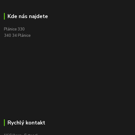
Kde nás najdete
Plánice 330
340 34 Plánice
Rychlý kontakt