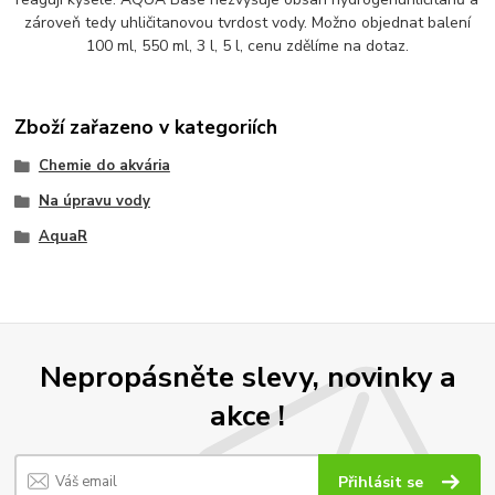
zároveň tedy uhličitanovou tvrdost vody. Možno objednat balení
100 ml, 550 ml, 3 l, 5 l, cenu zdělíme na dotaz.
Zboží zařazeno v kategoriích
Chemie do akvária
Na úpravu vody
AquaR
Nepropásněte slevy, novinky a
akce !
Přihlásit se