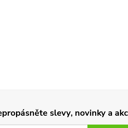
propásněte slevy, novinky a akc