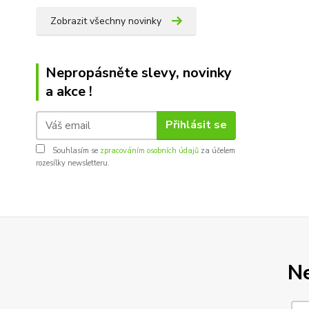
Zobrazit všechny novinky
Nepropásněte slevy, novinky
a akce !
Přihlásit se
Souhlasím se
zpracováním osobních údajů
za účelem
rozesílky newsletteru.
Ne