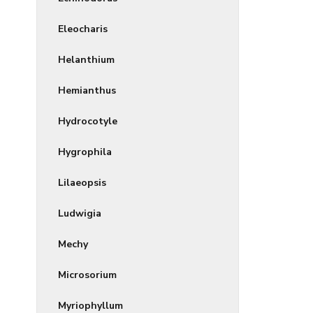
Eleocharis
Helanthium
Hemianthus
Hydrocotyle
Hygrophila
Lilaeopsis
Ludwigia
Mechy
Microsorium
Myriophyllum