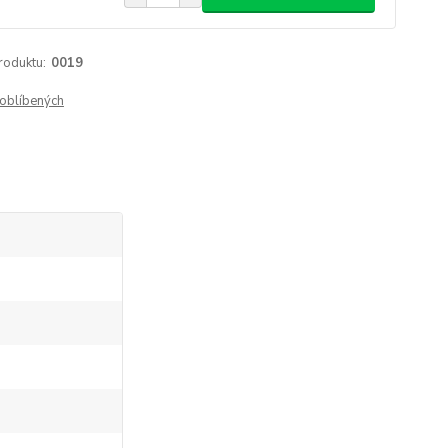
roduktu:
0019
oblíbených