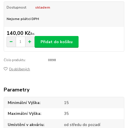
Dostupnost
skladem
Nejsme plátci DPH
140,00 Kč
/
ks
Přidat do košíku
Číslo produktu:
0898
Do oblíbených
Parametry
Minimální Výška
15
Maximální Výška
35
Umístění v akváriu
od středu do pozadí