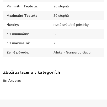
Minimální Teplota
20 stupnů
Maximální Teplota
30 stupňů
Nároky
nízké světelné pdmínky
pH minimální
6
pH maximální
7
Země původu
Afrika - Guinea po Gabon
Zboží zařazeno v kategoriích
Anubias