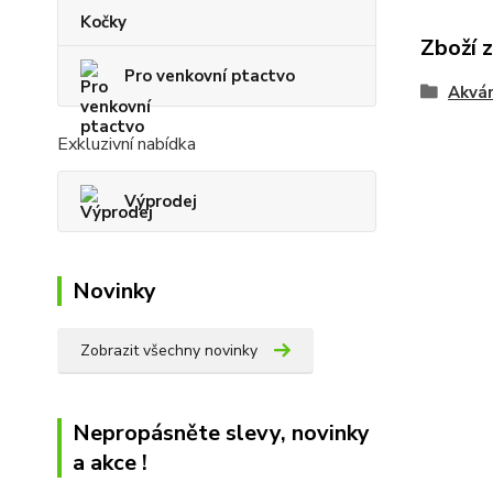
Kočky
Zboží 
Pro venkovní ptactvo
Akvár
Exkluzivní nabídka
Výprodej
Novinky
Zobrazit všechny novinky
Nepropásněte slevy, novinky
a akce !