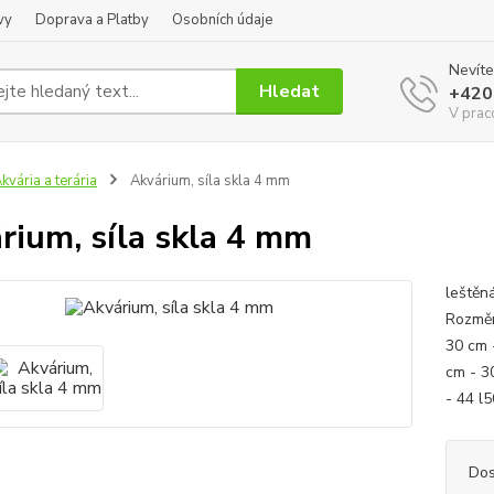
vy
Doprava a Platby
Osobních údaje
Nevíte
Hledat
+420
V prac
kvária a terária
Akvárium, síla skla 4 mm
rium, síla skla 4 mm
leštěn
Rozměr
30 cm -
cm - 3
- 44 l5
Dos