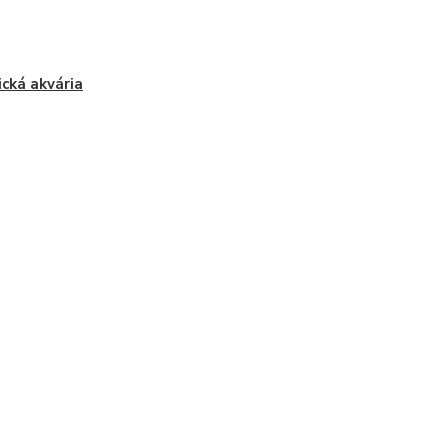
ická akvária