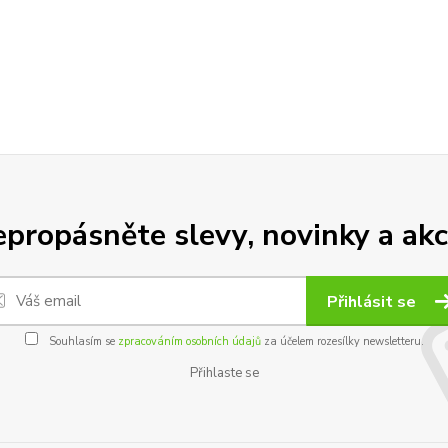
propásněte slevy, novinky a akc
Přihlásit se
Souhlasím se
zpracováním osobních údajů
za účelem rozesílky newsletteru.
Přihlaste se