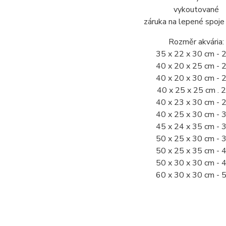
vykoutované
záruka na lepené spoje
Rozměr akvária:
35 x 22 x 30 cm - 2
40 x 20 x 25 cm - 2
40 x 20 x 30 cm - 2
40 x 25 x 25 cm . 2
40 x 23 x 30 cm - 2
40 x 25 x 30 cm - 3
45 x 24 x 35 cm - 3
50 x 25 x 30 cm - 3
50 x 25 x 35 cm - 4
50 x 30 x 30 cm - 4
60 x 30 x 30 cm - 5