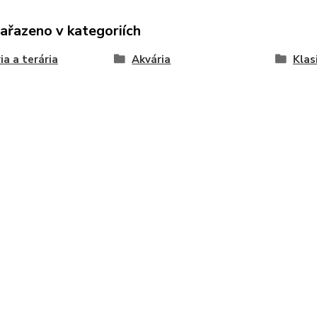
zařazeno v kategoriích
ia a terária
Akvária
Klas