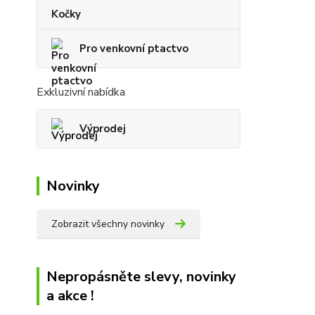
Kočky
Pro venkovní ptactvo
Exkluzivní nabídka
Výprodej
Novinky
Zobrazit všechny novinky
Nepropásněte slevy, novinky
a akce !