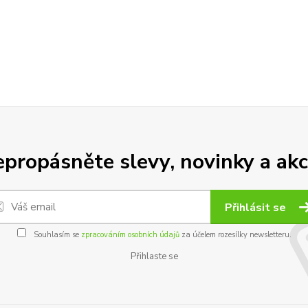
propásněte slevy, novinky a akc
Přihlásit se
Souhlasím se
zpracováním osobních údajů
za účelem rozesílky newsletteru.
Přihlaste se