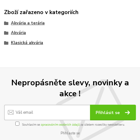
Zboží zařazeno v kategoriích
Akvária a terária
Akvária
Klasická akvária
Nepropásněte slevy, novinky a
akce !
Přihlásit se
Souhlasím se
zpracováním osobních údajů
za účelem rozesílky newsletteru.
Přihlaste se